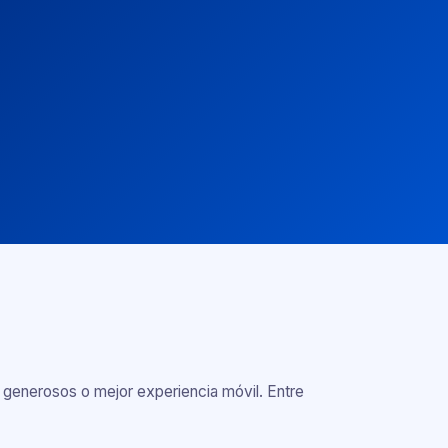
 generosos o mejor experiencia móvil. Entre