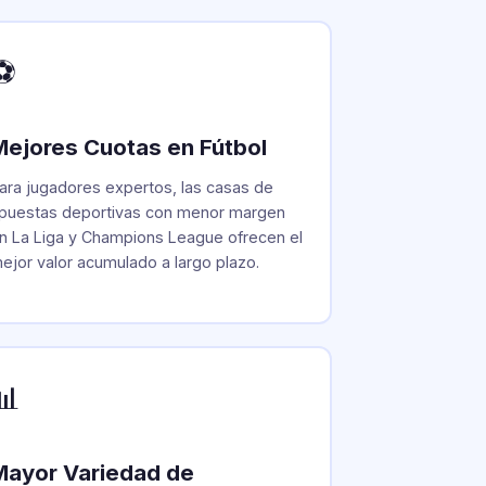
⚽
Mejores Cuotas en Fútbol
ara jugadores expertos, las casas de
puestas deportivas con menor margen
n La Liga y Champions League ofrecen el
ejor valor acumulado a largo plazo.
📊
Mayor Variedad de