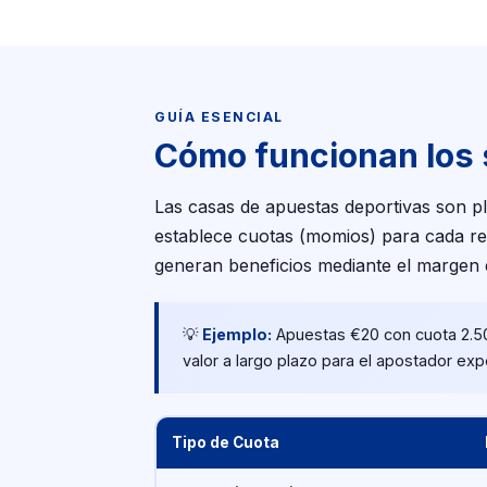
GUÍA ESENCIAL
Cómo funcionan los 
Las casas de apuestas deportivas son pl
establece cuotas (momios) para cada resu
generan beneficios mediante el margen 
💡
Ejemplo:
Apuestas €20 con cuota 2.50
valor a largo plazo para el apostador exp
Tipo de Cuota