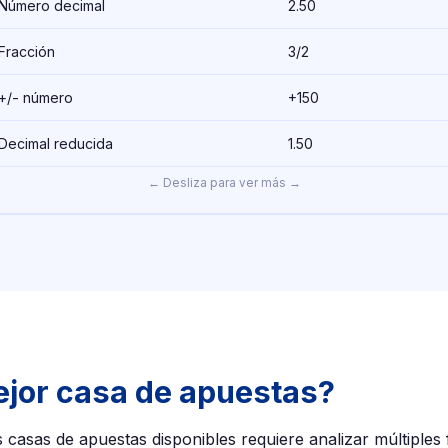
Número decimal
2.50
Fracción
3/2
+/- número
+150
Decimal reducida
1.50
← Desliza para ver más →
jor casa de apuestas?
s casas de apuestas disponibles requiere analizar múltiples