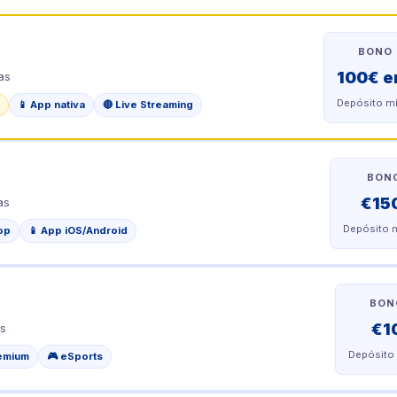
BONO 
100€ e
as
Depósito mí
📱 App nativa
🔴 Live Streaming
BONO
€15
as
Depósito m
op
📱 App iOS/Android
BON
€1
as
Depósito 
emium
🎮 eSports