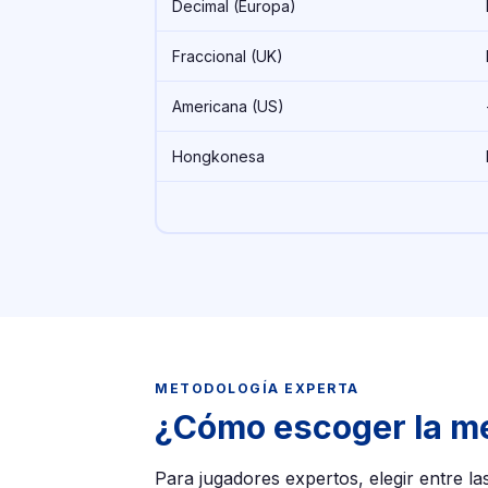
Decimal (Europa)
Fraccional (UK)
Americana (US)
Hongkonesa
METODOLOGÍA EXPERTA
¿Cómo escoger la me
Para jugadores expertos, elegir entre la