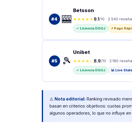
Betsson
🎰
★★★★★
9.1
#4
/10 · 2.540 reseñ
✓ Licencia DGOJ
⚡ Pago Ráp
Unibet
🎾
★★★★☆
8.9
#5
/10 · 2.180 reseñ
✓ Licencia DGOJ
📊 Live Stat
⚠️
Nota editorial:
Ranking revisado mensu
basan en criterios objetivos: cuotas pr
algunos operadores, lo que no influye en