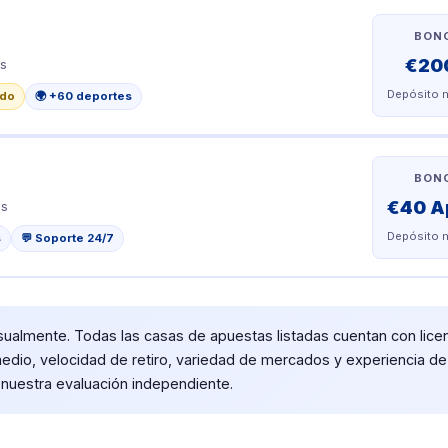
BONO
€20
as
Depósito m
ido
🌍 +60 deportes
BONO
€40 A
as
Depósito m
s
💬 Soporte 24/7
almente. Todas las casas de apuestas listadas cuentan con licen
omedio, velocidad de retiro, variedad de mercados y experiencia 
 nuestra evaluación independiente.