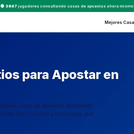
🟢
3847
jugadores consultando casas de apuestas ahora mismo
Mejores Cas
tios para Apostar en
incipales casas de apuestas disponibles
encias DGOJ, cuotas y bonos para que