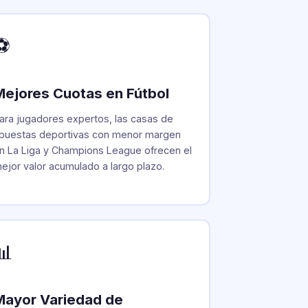
⚽
Mejores Cuotas en Fútbol
ara jugadores expertos, las casas de
puestas deportivas con menor margen
n La Liga y Champions League ofrecen el
ejor valor acumulado a largo plazo.
📊
Mayor Variedad de