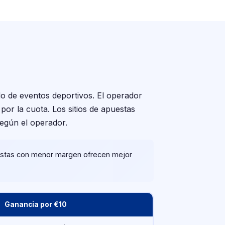
do de eventos deportivos. El operador
por la cuota. Los sitios de apuestas
según el operador.
uestas con menor margen ofrecen mejor
Ganancia por €10