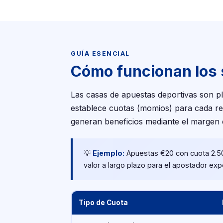
GUÍA ESENCIAL
Cómo funcionan los 
Las casas de apuestas deportivas son pl
establece cuotas (momios) para cada resu
generan beneficios mediante el margen 
💡
Ejemplo:
Apuestas €20 con cuota 2.50
valor a largo plazo para el apostador exp
Tipo de Cuota