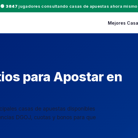
🟢
3847
jugadores consultando casas de apuestas ahora mismo
Mejores Cas
tios para Apostar en
incipales casas de apuestas disponibles
encias DGOJ, cuotas y bonos para que