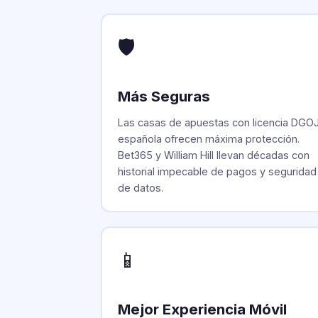
🛡️
Más Seguras
Las casas de apuestas con licencia DGO
española ofrecen máxima protección.
Bet365 y William Hill llevan décadas con
historial impecable de pagos y seguridad
de datos.
📱
Mejor Experiencia Móvil