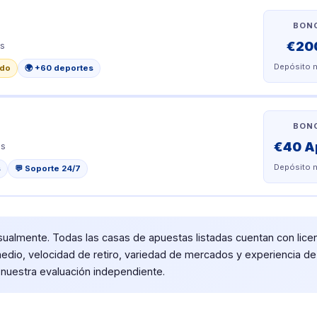
BONO
€20
as
Depósito m
ido
🌍 +60 deportes
BONO
€40 A
as
Depósito m
s
💬 Soporte 24/7
almente. Todas las casas de apuestas listadas cuentan con licen
omedio, velocidad de retiro, variedad de mercados y experiencia 
 nuestra evaluación independiente.