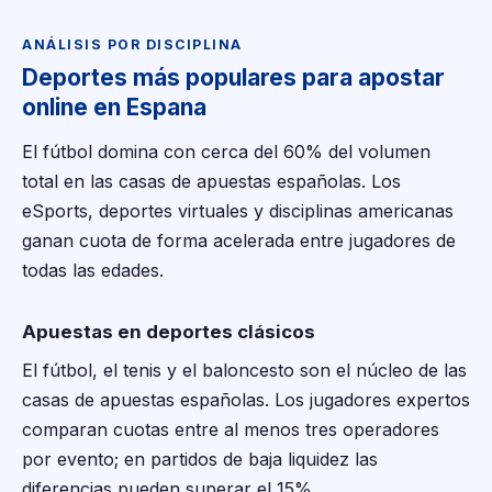
ANÁLISIS POR DISCIPLINA
Deportes más populares para apostar
online en Espana
El fútbol domina con cerca del 60% del volumen
total en las casas de apuestas españolas. Los
eSports, deportes virtuales y disciplinas americanas
ganan cuota de forma acelerada entre jugadores de
todas las edades.
Apuestas en deportes clásicos
El fútbol, el tenis y el baloncesto son el núcleo de las
casas de apuestas españolas. Los jugadores expertos
comparan cuotas entre al menos tres operadores
por evento; en partidos de baja liquidez las
diferencias pueden superar el 15%.