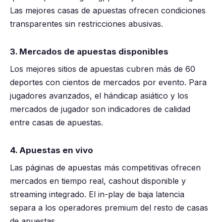
Las mejores casas de apuestas ofrecen condiciones
transparentes sin restricciones abusivas.
3. Mercados de apuestas disponibles
Los mejores sitios de apuestas cubren más de 60
deportes con cientos de mercados por evento. Para
jugadores avanzados, el hándicap asiático y los
mercados de jugador son indicadores de calidad
entre casas de apuestas.
4. Apuestas en vivo
Las páginas de apuestas más competitivas ofrecen
mercados en tiempo real, cashout disponible y
streaming integrado. El in-play de baja latencia
separa a los operadores premium del resto de casas
de apuestas.