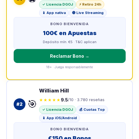
✓ Licencia DGOJ
⚡ Retiro 24h
📱 App nativa
🔴 Live Streaming
BONO BIENVENIDA
100€ en Apuestas
Depósito mín. €5 · T&C aplican
Reclamar Bono →
18+ · Juega responsablemente
William Hill
★★★★★
9.5
/10 · 3.780 reseñas
🎯
#2
✓ Licencia DGOJ
💰 Cuotas Top
📱 App iOS/Android
BONO BIENVENIDA
€150 en Bonos