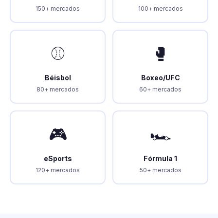
150+ mercados
100+ mercados
⚾
🥊
Béisbol
Boxeo/UFC
80+ mercados
60+ mercados
🎮
🏎️
eSports
Fórmula 1
120+ mercados
50+ mercados