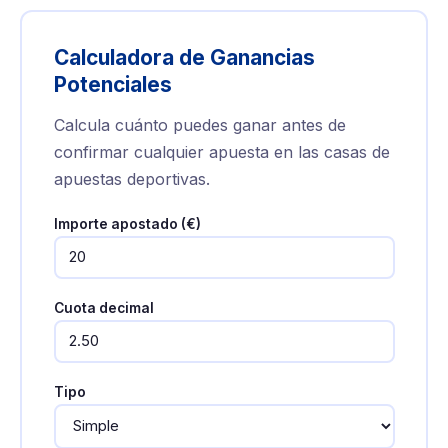
Calculadora de Ganancias
Potenciales
Calcula cuánto puedes ganar antes de
confirmar cualquier apuesta en las casas de
apuestas deportivas.
Importe apostado (€)
Cuota decimal
Tipo