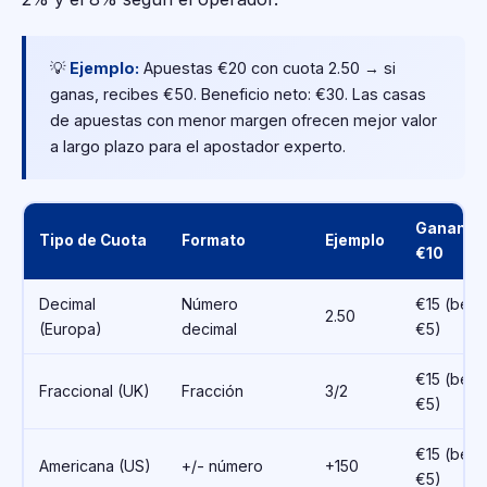
💡
Ejemplo:
Apuestas €20 con cuota 2.50 → si
ganas, recibes €50. Beneficio neto: €30. Las casas
de apuestas con menor margen ofrecen mejor valor
a largo plazo para el apostador experto.
Ganancia
Tipo de Cuota
Formato
Ejemplo
€10
Decimal
Número
€15 (bene
2.50
(Europa)
decimal
€5)
€15 (bene
Fraccional (UK)
Fracción
3/2
€5)
€15 (bene
Americana (US)
+/- número
+150
€5)