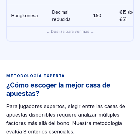
Decimal
€15 (bene
Hongkonesa
1.50
reducida
€5)
← Desliza para ver más →
METODOLOGÍA EXPERTA
¿Cómo escoger la mejor casa de
apuestas?
Para jugadores expertos, elegir entre las casas de
apuestas disponibles requiere analizar múltiples
factores más allá del bono. Nuestra metodología
evalúa 8 criterios esenciales.