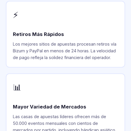
⚡
Retiros Más Rápidos
Los mejores sitios de apuestas procesan retiros vía
Bizum y PayPal en menos de 24 horas. La velocidad
de pago refleja la solidez financiera del operador.
📊
Mayor Variedad de Mercados
Las casas de apuestas líderes ofrecen más de
50.000 eventos mensuales con cientos de
mercados por partido, incluyendo hándicap asiático